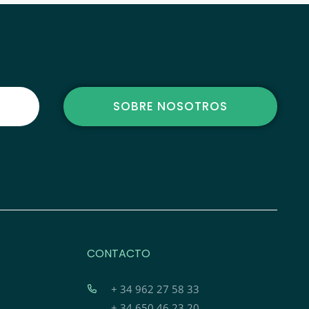
SOBRE NOSOTROS
CONTACTO
+ 34 962 27 58 33
+ 34 650 46 23 20