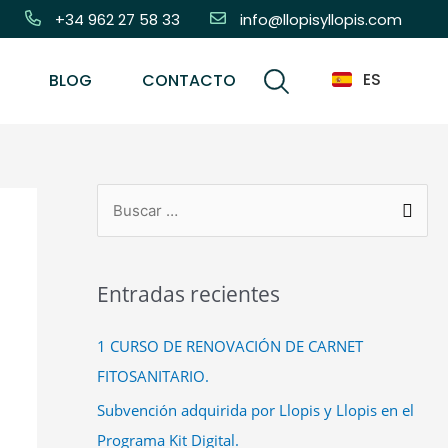
+34 962 27 58 33
info@llopisyllopis.com
ES
BLOG
CONTACTO
Entradas recientes
1 CURSO DE RENOVACIÓN DE CARNET
FITOSANITARIO.
Subvención adquirida por Llopis y Llopis en el
Programa Kit Digital.