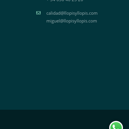
calidad@llopisyllopis.com
miguel@llopisyllopis.com