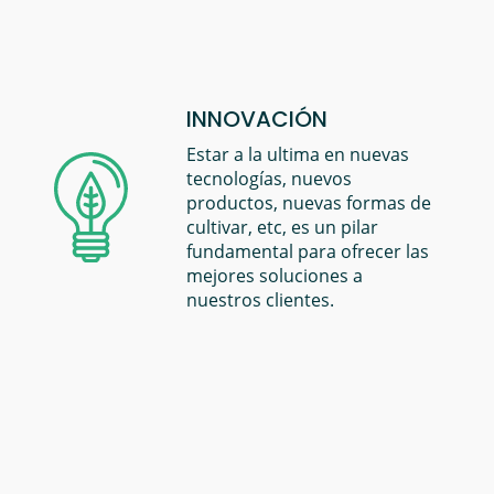
INNOVACIÓN
Estar a la ultima en nuevas
tecnologías, nuevos
productos, nuevas formas de
cultivar, etc, es un pilar
fundamental para ofrecer las
mejores soluciones a
nuestros clientes.