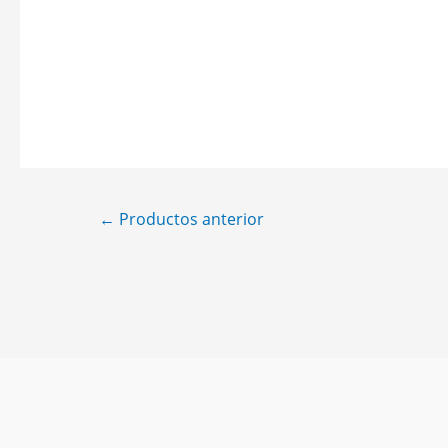
NATURCAMP – BROTA
←
Productos anterior