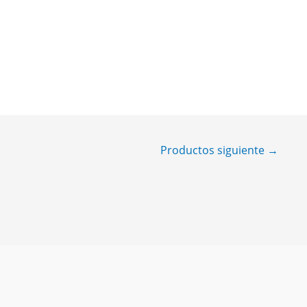
CION
Productos siguiente
→