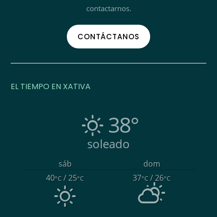
contactarnos.
CONTÁCTANOS
EL TIEMPO EN XATIVA
38°
soleado
sáb
dom
40
/ 25
37
/ 26
°C
°C
°C
°C