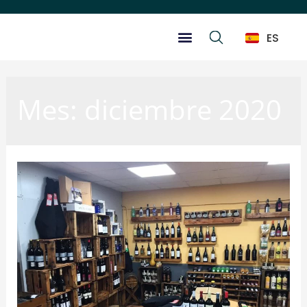
ES
Mes:
diciembre 2020