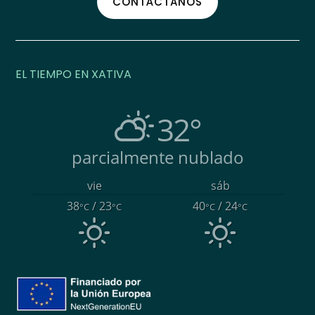
CONTÁCTANOS
EL TIEMPO EN XATIVA
32°
parcialmente nublado
vie
sáb
38
/ 23
40
/ 24
°C
°C
°C
°C