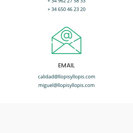
+ 34 962 27 58 33
+ 34 650 46 23 20
EMAIL
calidad@llopisyllopis.com
miguel@llopisyllopis.com